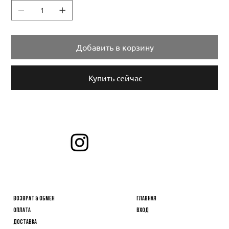
Добавить в корзину
Купить сейчас
Отмечайте нас и делитесь своими любимыми
Подписаться
образами!
Важная информация
Личный кабинет
ВОЗВРАТ & ОБМЕН
Главная
ОПЛАТА
Вход
ДОСТАВКА