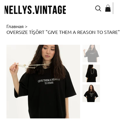
Главная
>
OVERSIZE TİŞÖRT "GIVE THEM A REASON TO STARE"