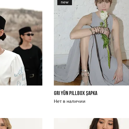
new
Gri Yün Pillbox Şapka
Нет в наличии