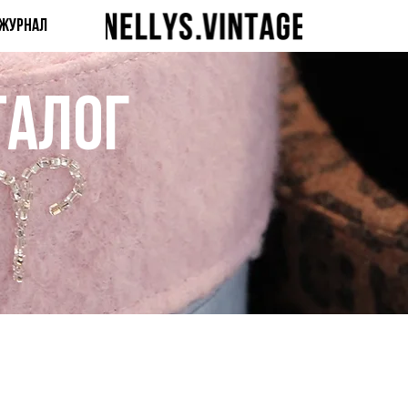
ЖУРНАЛ
талог