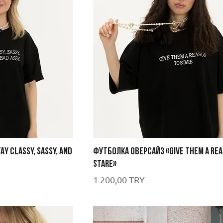
Y CLASSY, SASSY, AND
ФУТБОЛКА ОВЕРСАЙЗ «GIVE THEM A REA
STARE»
Цена
1 200,00 TRY