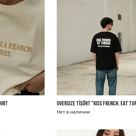
hirt
OVERSIZE TİŞÖRT "KISS FRENCH. EAT TU
Нет в наличии