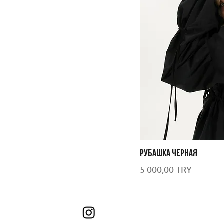
РУБАШКА ЧЕРНАЯ
Цена
5 000,00 TRY
Подписа