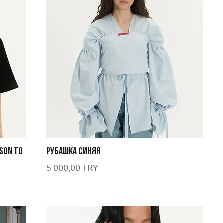
SON TO
РУБАШКА СИНЯЯ
Цена
5 000,00 TRY