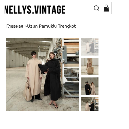
Главная
>
Uzun Pamuklu Trençkot