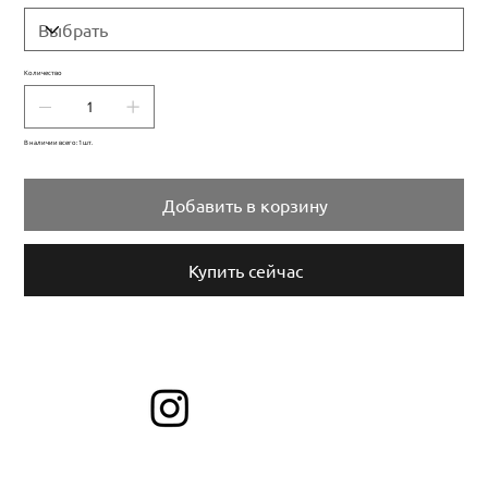
Количество
В наличии всего: 1 шт.
Добавить в корзину
Купить сейчас
Отмечайте нас и делитесь своими любимыми
Подписаться
образами!
Важная информация
Личный кабинет