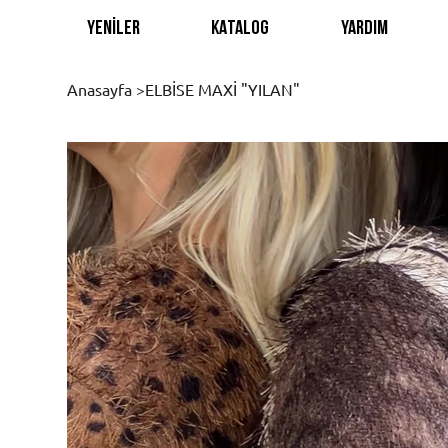
YENİLER
KATALOG
YARDIM
Anasayfa
>
ELBİSE MAXİ "YILAN"