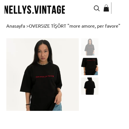
Anasayfa
>
OVERSIZE TİŞÖRT "more amore, per favore"